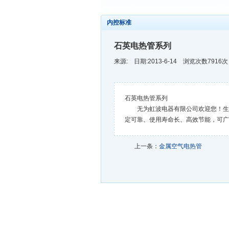
内控标准
石英电热管系列
来源:
日期:2013-6-14 浏览次数
7916
次
石英电热管系列
无为虹波电器有限公司欢迎您！生产
定可靠、使用寿命长、高效节能，可广
上一条：
金属空气电热管