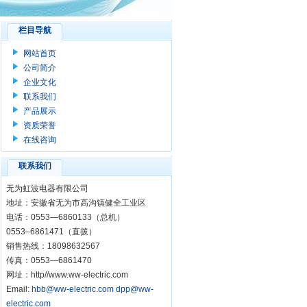
栏目导航
网站首页
公司简介
企业文化
联系我们
产品展示
资质荣誉
在线咨询
联系我们
无为虹波电器有限公司
地址：安徽省无为市高沟镇健全工业区
电话：0553—6860133（总机）
0553–6861471（直拨）
销售热线：18098632567
传真：0553—6861470
网址：http//www.ww-electric.com
Email:
hbb@ww-electric.com
dpp@ww-
electric.com